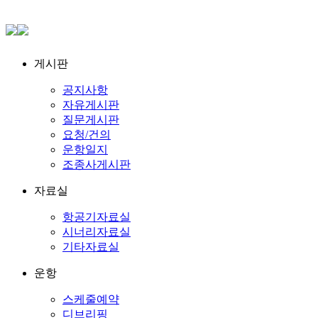
게시판
공지사항
자유게시판
질문게시판
요청/건의
운항일지
조종사게시판
자료실
항공기자료실
시너리자료실
기타자료실
운항
스케줄예약
디브리핑