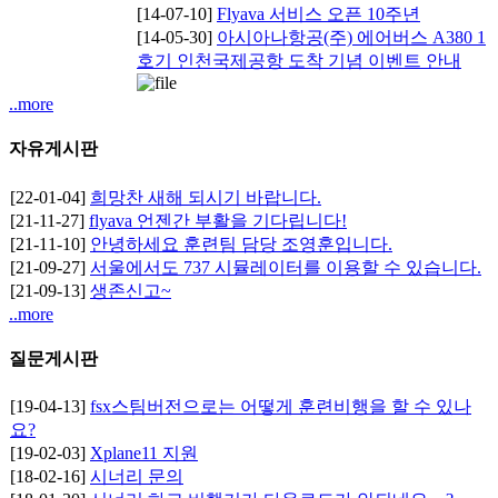
[14-07-10]
Flyava 서비스 오픈 10주년
[14-05-30]
아시아나항공(주) 에어버스 A380 1
호기 인천국제공항 도착 기념 이벤트 안내
..more
자유게시판
[22-01-04]
희망찬 새해 되시기 바랍니다.
[21-11-27]
flyava 언젠간 부활을 기다립니다!
[21-11-10]
안녕하세요 훈련팀 담당 조영훈입니다.
[21-09-27]
서울에서도 737 시뮬레이터를 이용할 수 있습니다.
[21-09-13]
생존신고~
..more
질문게시판
[19-04-13]
fsx스팀버전으로는 어떻게 훈련비행을 할 수 있나
요?
[19-02-03]
Xplane11 지원
[18-02-16]
시너리 문의