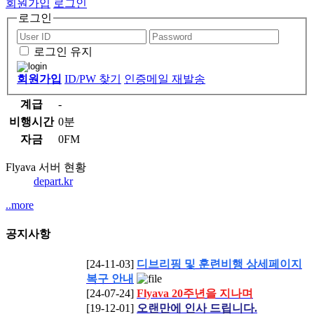
회원가입
로그인
로그인
로그인 유지
회원가입
ID/PW 찾기
인증메일 재발송
계급
-
비행시간
0분
자금
0
FM
Flyava 서버 현황
depart.kr
..more
공지사항
[24-11-03]
디브리핑 및 훈련비행 상세페이지
복구 안내
[24-07-24]
Flyava 20주년을 지나며
[19-12-01]
오랜만에 인사 드립니다.